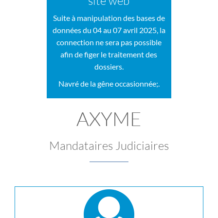
site web
Suite à manipulation des bases de
données du 04 au 07 avril 2025, la
connection ne sera pas possible
afin de figer le traitement des
dossiers.
Navré de la gêne occasionnée;.
AXYME
Mandataires Judiciaires