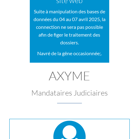
site web
Suite à manipulation des bases de
données du 04 au 07 avril 2025, la
connection ne sera pas possible
afin de figer le traitement des
dossiers.
Navré de la gêne occasionnée;.
AXYME
Mandataires Judiciaires