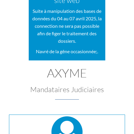
site web
Suite à manipulation des bases de
données du 04 au 07 avril 2025, la
connection ne sera pas possible
afin de figer le traitement des
dossiers.
Navré de la gêne occasionnée;.
AXYME
Mandataires Judiciaires