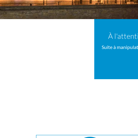
À l'attent
Suite à manipulat