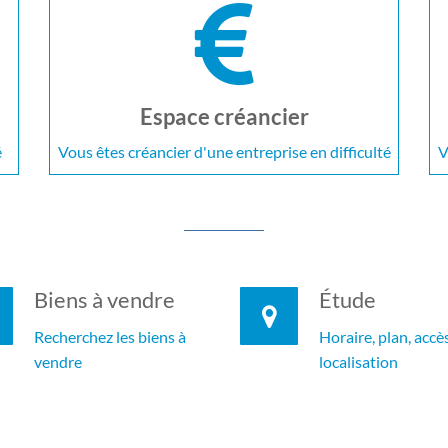
Espace créancier
é
Vous êtes créancier d'une entreprise en difficulté
V
Biens à vendre
Étude
Recherchez les biens à
Horaire, plan, accès
vendre
localisation