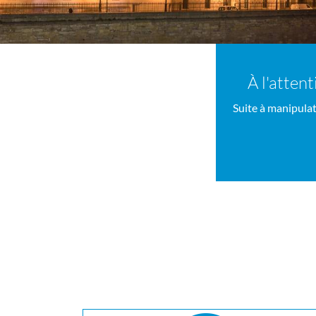
À l'attent
Suite à manipulat