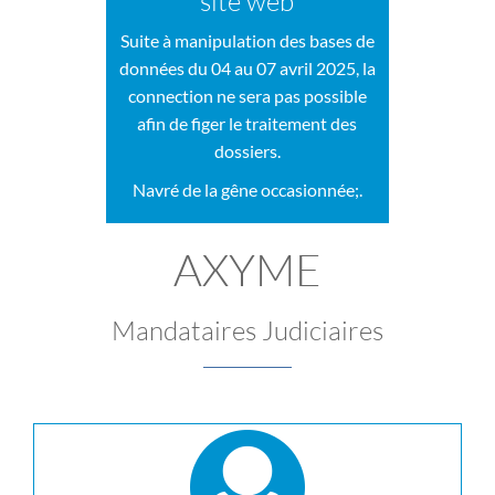
site web
Suite à manipulation des bases de
données du 04 au 07 avril 2025, la
connection ne sera pas possible
afin de figer le traitement des
dossiers.
Navré de la gêne occasionnée;.
AXYME
Mandataires Judiciaires