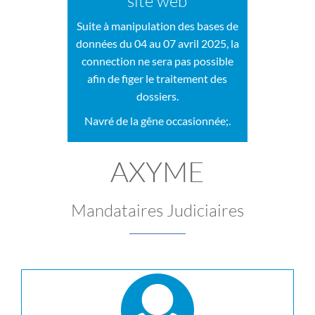
site web
Suite à manipulation des bases de
données du 04 au 07 avril 2025, la
connection ne sera pas possible
afin de figer le traitement des
dossiers.
Navré de la gêne occasionnée;.
AXYME
Mandataires Judiciaires