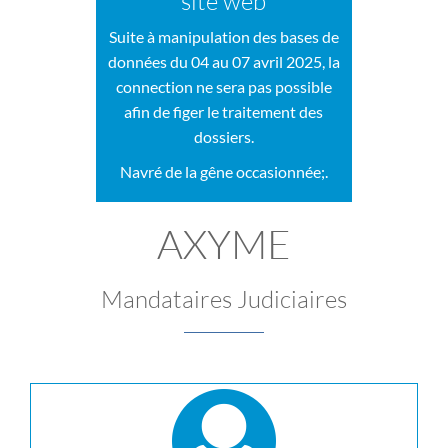
site web
Suite à manipulation des bases de
données du 04 au 07 avril 2025, la
connection ne sera pas possible
afin de figer le traitement des
dossiers.
Navré de la gêne occasionnée;.
AXYME
Mandataires Judiciaires