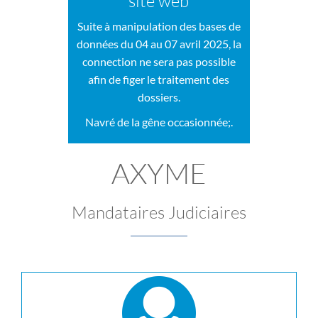
site web
Suite à manipulation des bases de
données du 04 au 07 avril 2025, la
connection ne sera pas possible
afin de figer le traitement des
dossiers.
Navré de la gêne occasionnée;.
AXYME
Mandataires Judiciaires