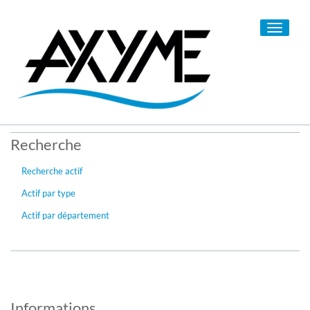
Toggle
navigati
Recherche
Recherche actif
Actif par type
Actif par département
Informations