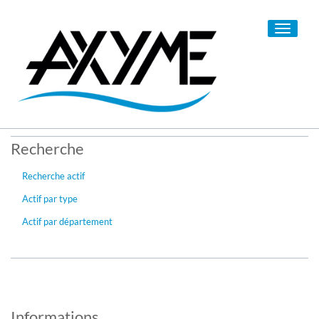
Toggle
navigati
Recherche
Recherche actif
Actif par type
Actif par département
Informations