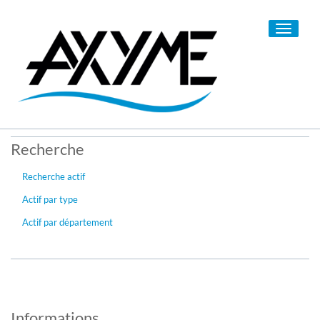
Toggle
navigati
Recherche
Recherche actif
Actif par type
Actif par département
Informations