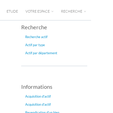
ETUDE
VOTRE ESPACE
RECHERCHE
Recherche
Recherche actif
Actif par type
Actif par département
Informations
Acquisition d'actif
Acquisition d'actif
Revendication d'un bien