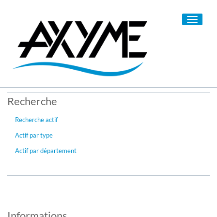
Toggle
navigati
Recherche
Recherche actif
Actif par type
Actif par département
Informations