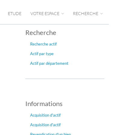
ETUDE
VOTRE ESPACE
RECHERCHE
Recherche
Recherche actif
Actif par type
Actif par département
Informations
Acquisition d'actif
Acquisition d'actif
Revendication d'un bien