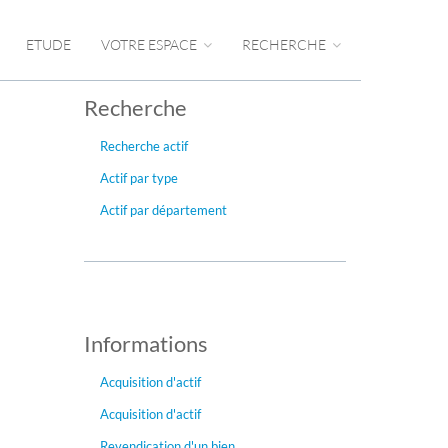
ETUDE
VOTRE ESPACE
RECHERCHE
Recherche
Recherche actif
Actif par type
Actif par département
Informations
Acquisition d'actif
Acquisition d'actif
Revendication d'un bien