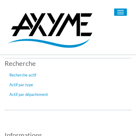
Toggle
navigati
Recherche
Recherche actif
Actif par type
Actif par département
Informations