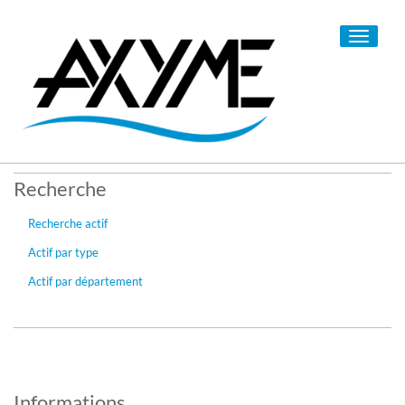
Toggle
navigati
Recherche
Recherche actif
Actif par type
Actif par département
Informations