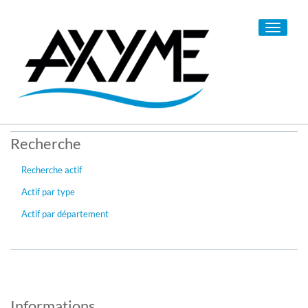
Toggle
navigati
Recherche
Recherche actif
Actif par type
Actif par département
Informations