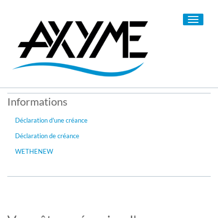
Toggle
navigati
Informations
Déclaration d'une créance
Déclaration de créance
WETHENEW