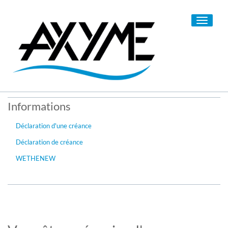
Toggle
navigati
Informations
Déclaration d'une créance
Déclaration de créance
WETHENEW