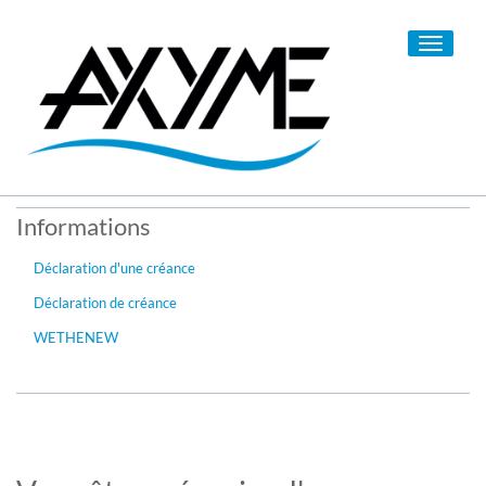
Toggle
navigati
Informations
Déclaration d'une créance
Déclaration de créance
WETHENEW