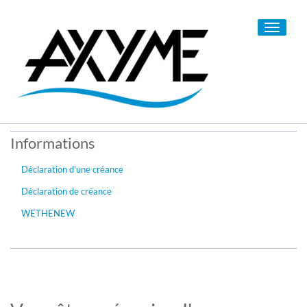
Toggle
navigati
Informations
Déclaration d'une créance
Déclaration de créance
WETHENEW