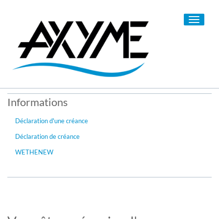
Toggle
navigati
Informations
Déclaration d'une créance
Déclaration de créance
WETHENEW