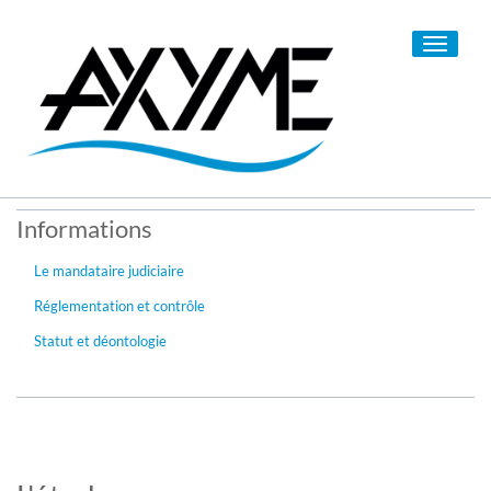
Toggle
navigati
Informations
Le mandataire judiciaire
Réglementation et contrôle
Statut et déontologie