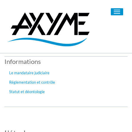
Toggle
navigati
Informations
Le mandataire judiciaire
Réglementation et contrôle
Statut et déontologie