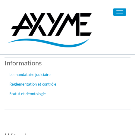
Toggle
navigati
Informations
Le mandataire judiciaire
Réglementation et contrôle
Statut et déontologie