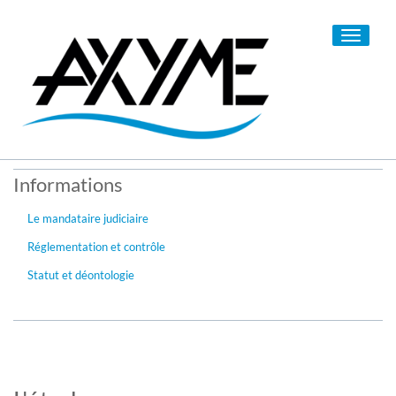
Toggle
navigati
Informations
Le mandataire judiciaire
Réglementation et contrôle
Statut et déontologie