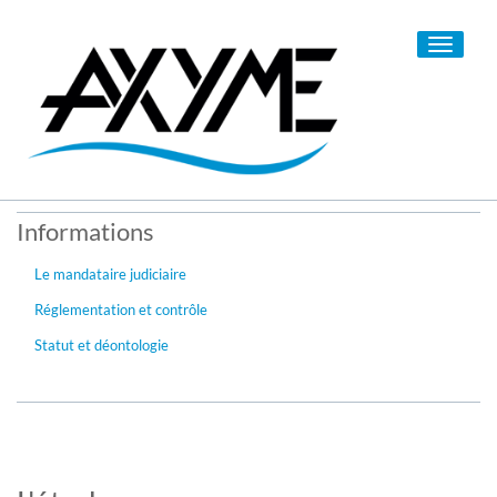
Toggle
navigati
Informations
Le mandataire judiciaire
Réglementation et contrôle
Statut et déontologie