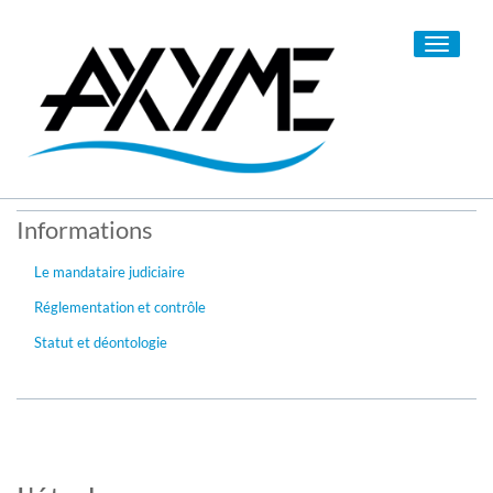
Toggle
navigati
Informations
Le mandataire judiciaire
Réglementation et contrôle
Statut et déontologie