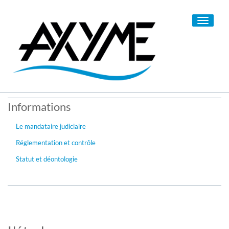
Toggle
navigati
Informations
Le mandataire judiciaire
Réglementation et contrôle
Statut et déontologie