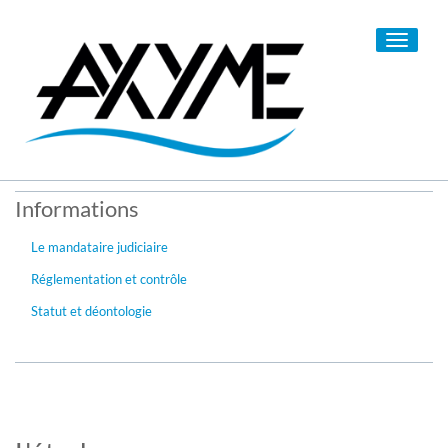
Toggle
navigati
Informations
Le mandataire judiciaire
Réglementation et contrôle
Statut et déontologie