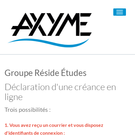
Toggle
navigati
Groupe Réside Études
Déclaration d'une créance en
ligne
Trois possibilités :
1. Vous avez reçu un courrier et vous disposez
d'identifiants de connexion :