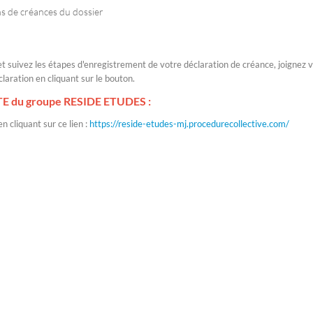
ns de créances du dossier
et suivez les étapes d'enregistrement de votre déclaration de créance, joignez 
laration en cliquant sur le bouton.
TE du groupe RESIDE ETUDES :
n cliquant sur ce lien :
https://reside-etudes-mj.procedurecollective.com/