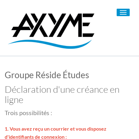
Toggle
navigati
Groupe Réside Études
Déclaration d'une créance en
ligne
Trois possibilités :
1. Vous avez reçu un courrier et vous disposez
d'identifiants de connexion :