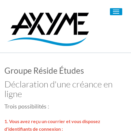
Toggle
navigati
Groupe Réside Études
Déclaration d'une créance en
ligne
Trois possibilités :
1. Vous avez reçu un courrier et vous disposez
d'identifiants de connexion :