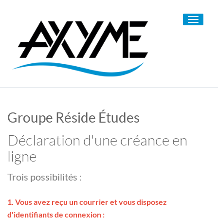
Toggle
navigati
Groupe Réside Études
Déclaration d'une créance en
ligne
Trois possibilités :
1. Vous avez reçu un courrier et vous disposez
d'identifiants de connexion :