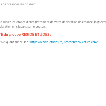
ns de créances du dossier
et suivez les étapes d'enregistrement de votre déclaration de créance, joignez 
laration en cliquant sur le bouton.
TE du groupe RESIDE ETUDES :
n cliquant sur ce lien :
https://reside-etudes-mj.procedurecollective.com/