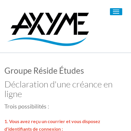
Toggle
navigati
Groupe Réside Études
Déclaration d'une créance en
ligne
Trois possibilités :
1. Vous avez reçu un courrier et vous disposez
d'identifiants de connexion :