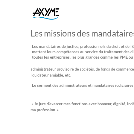
Les missions des mandataires
Les mandataires de justice, professionnels du droit et de l
mettent leurs compétences au service du traitement des dif
toutes les entreprises, les plus grandes comme les PME ou 
administrateur provisoire de sociétés, de fonds de commerce
liquidateur amiable, etc.
Le serment des administrateurs et mandataires judiciaires
« Je jure d’exercer mes fonctions avec honneur, dignité, in
ma profession. »