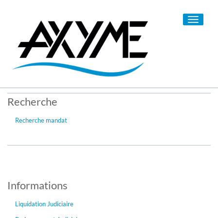
Toggle
navigati
Recherche
Recherche mandat
Informations
Liquidation Judiciaire