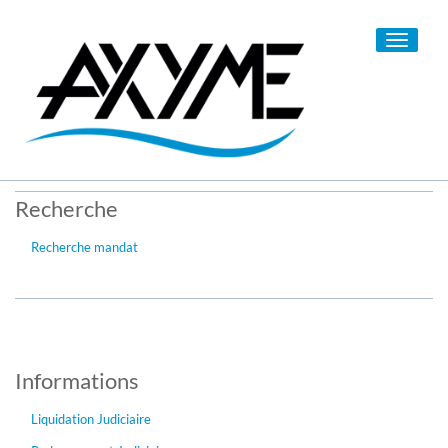
Toggle
navigati
Recherche
Recherche mandat
Informations
Liquidation Judiciaire