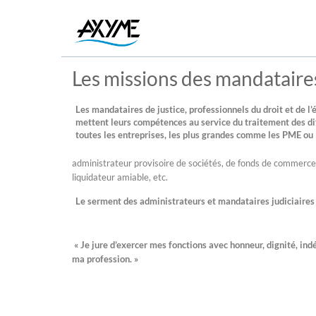
Les missions des mandataires
Les mandataires de justice, professionnels du droit et de l
mettent leurs compétences au service du traitement des dif
toutes les entreprises, les plus grandes comme les PME ou 
administrateur provisoire de sociétés, de fonds de commerce
liquidateur amiable, etc.
Le serment des administrateurs et mandataires judiciaires
« Je jure d’exercer mes fonctions avec honneur, dignité, in
ma profession. »