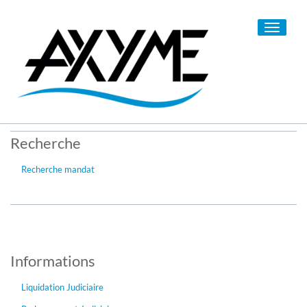
Toggle
navigati
Recherche
Recherche mandat
Informations
Liquidation Judiciaire