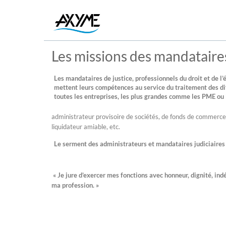
Les missions des mandataires
Les mandataires de justice, professionnels du droit et de l
mettent leurs compétences au service du traitement des dif
toutes les entreprises, les plus grandes comme les PME ou 
administrateur provisoire de sociétés, de fonds de commerce
liquidateur amiable, etc.
Le serment des administrateurs et mandataires judiciaires
« Je jure d’exercer mes fonctions avec honneur, dignité, in
ma profession. »