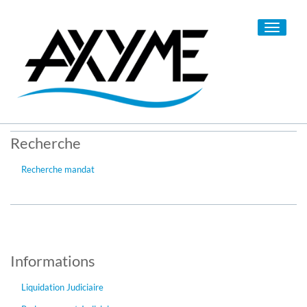
Toggle
navigati
Recherche
Recherche mandat
Informations
Liquidation Judiciaire