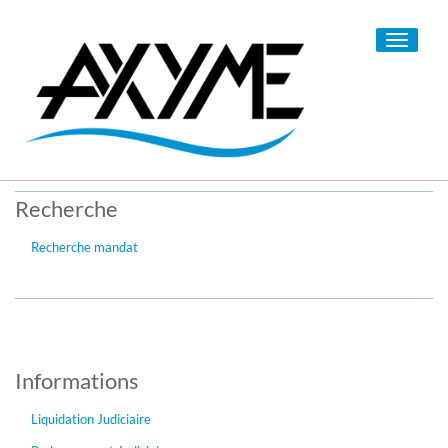
Toggle
navigati
Recherche
Recherche mandat
Informations
Liquidation Judiciaire