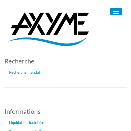
Toggle
navigati
Recherche
Recherche mandat
Informations
Liquidation Judiciaire