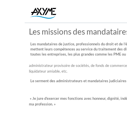
Les missions des mandataires
Les mandataires de justice, professionnels du droit et de l
mettent leurs compétences au service du traitement des dif
toutes les entreprises, les plus grandes comme les PME ou 
administrateur provisoire de sociétés, de fonds de commerce
liquidateur amiable, etc.
Le serment des administrateurs et mandataires judiciaires
« Je jure d’exercer mes fonctions avec honneur, dignité, in
ma profession. »