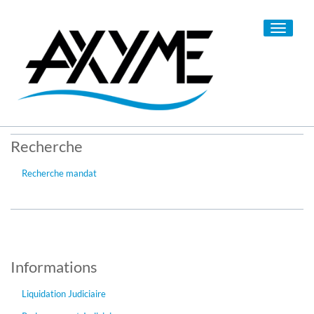
Toggle
navigati
Recherche
Recherche mandat
Informations
Liquidation Judiciaire